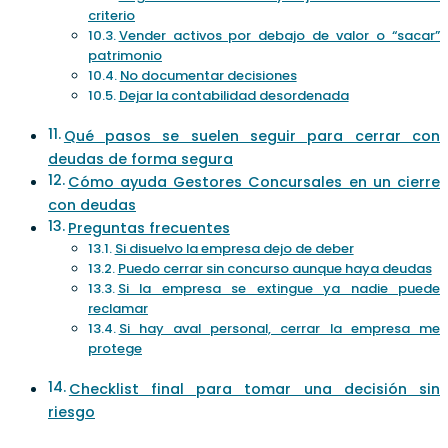
criterio
Vender activos por debajo de valor o “sacar”
patrimonio
No documentar decisiones
Dejar la contabilidad desordenada
Qué pasos se suelen seguir para cerrar con
deudas de forma segura
Cómo ayuda Gestores Concursales en un cierre
con deudas
Preguntas frecuentes
Si disuelvo la empresa dejo de deber
Puedo cerrar sin concurso aunque haya deudas
Si la empresa se extingue ya nadie puede
reclamar
Si hay aval personal, cerrar la empresa me
protege
Checklist final para tomar una decisión sin
riesgo