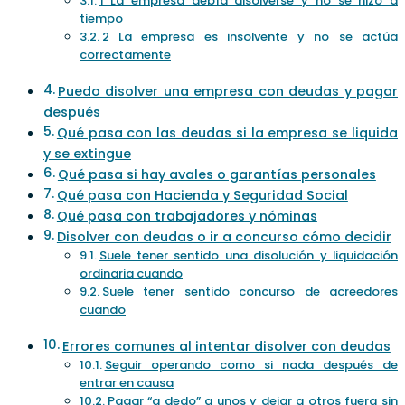
1 La empresa debía disolverse y no se hizo a
tiempo
2 La empresa es insolvente y no se actúa
correctamente
Puedo disolver una empresa con deudas y pagar
después
Qué pasa con las deudas si la empresa se liquida
y se extingue
Qué pasa si hay avales o garantías personales
Qué pasa con Hacienda y Seguridad Social
Qué pasa con trabajadores y nóminas
Disolver con deudas o ir a concurso cómo decidir
Suele tener sentido una disolución y liquidación
ordinaria cuando
Suele tener sentido concurso de acreedores
cuando
Errores comunes al intentar disolver con deudas
Seguir operando como si nada después de
entrar en causa
Pagar “a dedo” a unos y dejar a otros fuera sin